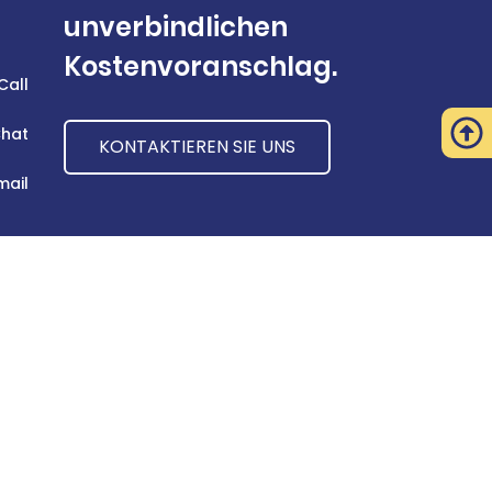
unverbindlichen
Kostenvoranschlag.
Call
hat
KONTAKTIEREN SIE UNS
mail