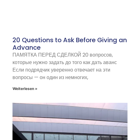
20 Questions to Ask Before Giving an
Advance
ПАМЯТКА ПЕРЕД СДЕЛКОЙ 20 вопросов,
которые нужно задать до того как дать аванс
Если подрядчик уверенно отвечает на эти
вопросы — он один из немногих,
Weiterlesen »