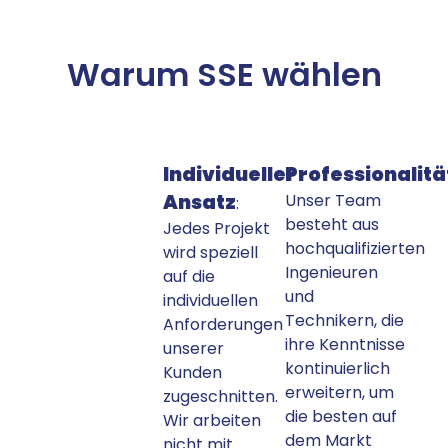
Warum SSE wählen
Individueller
Professionalitä
Ansatz
Unser Team
:
besteht aus
Jedes Projekt
hochqualifizierten
wird speziell
Ingenieuren
auf die
und
individuellen
Technikern, die
Anforderungen
ihre Kenntnisse
unserer
kontinuierlich
Kunden
erweitern, um
zugeschnitten.
die besten auf
Wir arbeiten
dem Markt
nicht mit