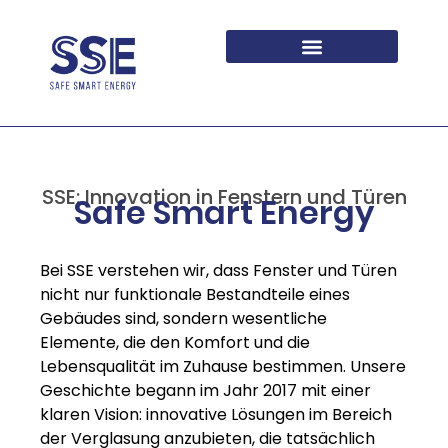
FÜR ARCHITEKTEN UND BAUTRÄGER
SSE: Innovation in Fenstern und Türen
Safe Smart Energy
Bei SSE verstehen wir, dass Fenster und Türen
nicht nur funktionale Bestandteile eines
Gebäudes sind, sondern wesentliche
Elemente, die den Komfort und die
Lebensqualität im Zuhause bestimmen. Unsere
Geschichte begann im Jahr 2017 mit einer
klaren Vision: innovative Lösungen im Bereich
der Verglasung anzubieten, die tatsächlich