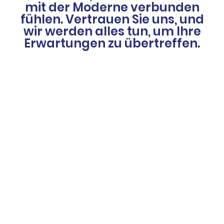
mit der Moderne verbunden
fühlen. Vertrauen Sie uns, und
wir werden alles tun, um Ihre
Erwartungen zu übertreffen.