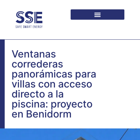
PARA ARQUITECTOS Y PROMOTORES
Ventanas
correderas
panorámicas para
villas con acceso
directo a la
piscina: proyecto
en Benidorm